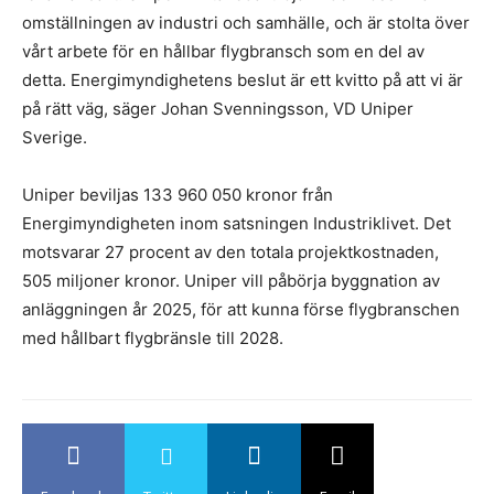
omställningen av industri och samhälle, och är stolta över
vårt arbete för en hållbar flygbransch som en del av
detta. Energimyndighetens beslut är ett kvitto på att vi är
på rätt väg, säger Johan Svenningsson, VD Uniper
Sverige.
Uniper beviljas 133 960 050 kronor från
Energimyndigheten inom satsningen Industriklivet. Det
motsvarar 27 procent av den totala projektkostnaden,
505 miljoner kronor. Uniper vill påbörja byggnation av
anläggningen år 2025, för att kunna förse flygbranschen
med hållbart flygbränsle till 2028.