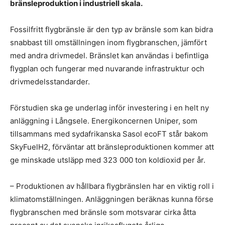
bränsleproduktion i industriell skala.
Fossilfritt flygbränsle är den typ av bränsle som kan bidra
snabbast till omställningen inom flygbranschen, jämfört
med andra drivmedel. Bränslet kan användas i befintliga
flygplan och fungerar med nuvarande infrastruktur och
drivmedelsstandarder.
Förstudien ska ge underlag inför investering i en helt ny
anläggning i Långsele. Energikoncernen Uniper, som
tillsammans med sydafrikanska Sasol ecoFT står bakom
SkyFuelH2, förväntar att bränsleproduktionen kommer att
ge minskade utsläpp med 323 000 ton koldioxid per år.
– Produktionen av hållbara flygbränslen har en viktig roll i
klimatomställningen. Anläggningen beräknas kunna förse
flygbranschen med bränsle som motsvarar cirka åtta