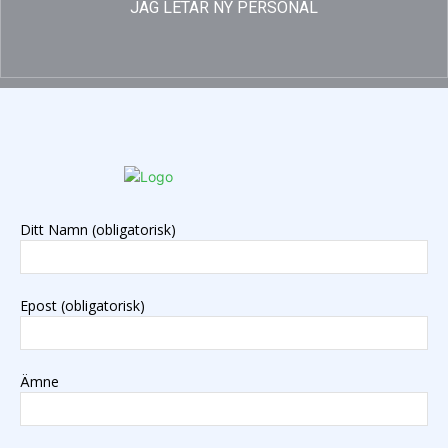
JAG LETAR NY PERSONAL
Ditt Namn (obligatorisk)
Epost (obligatorisk)
Ämne