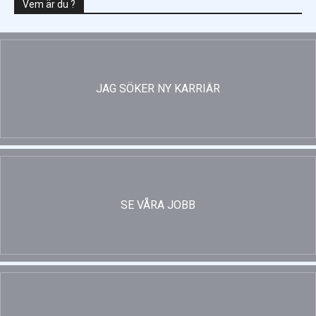
Vem är du ?
JAG SÖKER NY KARRIÄR
SE VÅRA JOBB