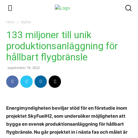
Hem
Nyhet
133 miljoner till unik
produktionsanläggning för
hållbart flygbränsle
september 19, 2023
Energimyndigheten beviljar stöd för en förstudie inom
projektet SkyFuelH2, som undersöker möjligheten att
bygga en svensk produktionsanläggning för hållbart
flygbränsle. Nu går projektet in i nästa fas och målet är