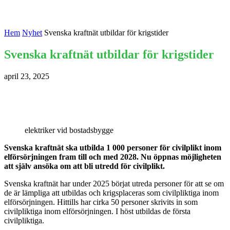
Hem
Nyhet
Svenska kraftnät utbildar för krigstider
Svenska kraftnät utbildar för krigstider
april 23, 2025
elektriker vid bostadsbygge
Svenska kraftnät ska utbilda 1 000 personer för civilplikt inom
elförsörjningen fram till och med 2028. Nu öppnas möjligheten
att själv ansöka om att bli utredd för civilplikt.
Svenska kraftnät har under 2025 börjat utreda personer för att se om
de är lämpliga att utbildas och krigsplaceras som civilpliktiga inom
elförsörjningen. Hittills har cirka 50 personer skrivits in som
civilpliktiga inom elförsörjningen. I höst utbildas de första
civilpliktiga.