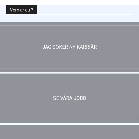
Vem är du ?
JAG SÖKER NY KARRIÄR
SE VÅRA JOBB