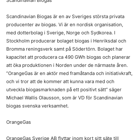
Scandinavian Biogas
Scandinavian Biogas är en av Sveriges största privata
producenter av biogas. Vi är en nordisk organisation,
med dotterbolag i Sverige, Norge och Sydkorea. I
Stockholm producerar bolaget biogas i Henriksdal och
Bromma reningsverk samt på Södertörn. Bolaget har
kapacitet att producera ca 490 GWh biogas och planerar
att öka produktionen i Norden under de närmaste åren.
”OrangeGas är en aktör med framåtanda och initiativkraft,
och vi tror att de kommer att kunna vara med och
utveckla biogasmarknaden på ett positivt sätt” säger
Michael Wallis Olausson, som är VD för Scandinavian
biogas svenska verksamhet.
OrangeGas
OrangeGas Sverige AB flyttar inom kort sitt säte till