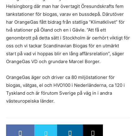
Helsingborg där man har övertagit Öresundskrafts fem
tankstationer för biogas, varav en bussdepå. Därutöver
har OrangeGas fått bidrag från statliga ”Klimatklivet” för
två stationer på Öland och en i Gävle. ”Att få ett
genombrott på detta sätt i Stockholm är oerhört viktigt för
oss och vi tackar Scandinavian Biogas för en utmärkt
start på vad vi hoppas blir en lång affärsrelation”, säger
OrangeGas VD och grundare Marcel Borger.
OrangeGas äger och driver ca 80 miljöstationer för
biogas, vätgas, el och HVO100 i Nederländerna, ca 120 i
Tyskland och är förutom Sverige på väg in i andra
västeuropeiska länder.