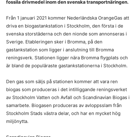
fossila drivmedel inom den svenska transportnäringen.
Från 1 januari 2021 kommer Nederländska OrangeGas att
driva en biogastankstation i Stockholm, den första i de
svenska storstäderna och den nionde som annonseras i
Sverige. Etableringen sker i Bromma, på den
gastankstation som ligger i anslutning till Bromma
reningsverk. Stationen ligger nära Bromma flygplats och
är bland de populäraste gastankstationerna i Stockholm.
Den gas som säljs på stationen kommer att vara ren
biogas som produceras i det intilliggande reningsverket
av Stockholm Vatten och Avfall och Scandinavian Biogas i
samarbete. Biogasen produceras av avloppsslam från
Stockholm Stads västra delar, och har en mycket hög
miljönytta.