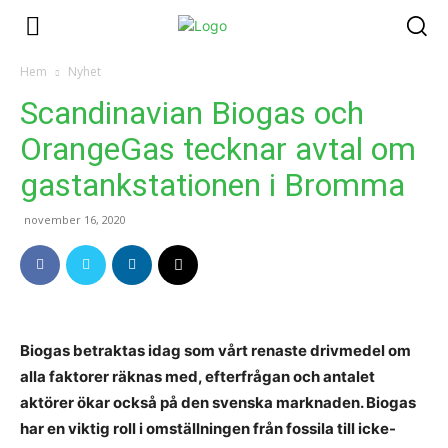
Hem
Nyhet
Scandinavian Biogas och
OrangeGas tecknar avtal om
gastankstationen i Bromma
november 16, 2020
Biogas betraktas idag som vårt renaste drivmedel om
alla faktorer räknas med, efterfrågan och antalet
aktörer ökar också på den svenska marknaden. Biogas
har en viktig roll i omställningen från fossila till icke-