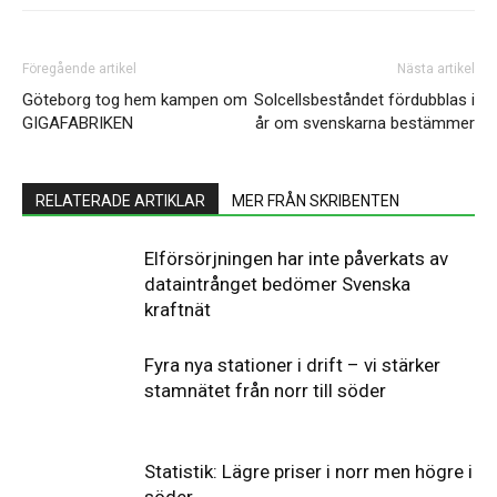
Föregående artikel
Nästa artikel
Göteborg tog hem kampen om
Solcellsbeståndet fördubblas i
GIGAFABRIKEN
år om svenskarna bestämmer
RELATERADE ARTIKLAR
MER FRÅN SKRIBENTEN
Elförsörjningen har inte påverkats av
dataintrånget bedömer Svenska
kraftnät
Fyra nya stationer i drift – vi stärker
stamnätet från norr till söder
Statistik: Lägre priser i norr men högre i
söder