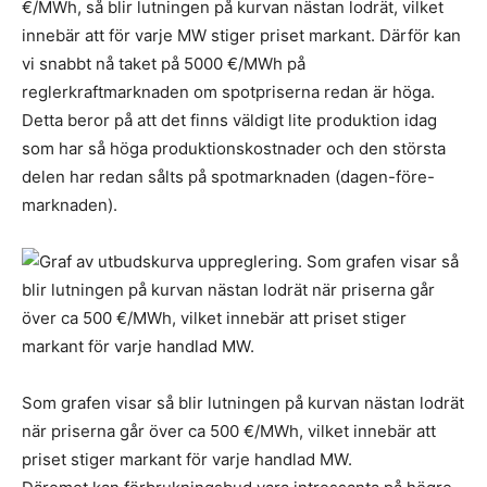
€/MWh, så blir lutningen på kurvan nästan lodrät, vilket
innebär att för varje MW stiger priset markant. Därför kan
vi snabbt nå taket på 5000 €/MWh på
reglerkraftmarknaden om spotpriserna redan är höga.
Detta beror på att det finns väldigt lite produktion idag
som har så höga produktionskostnader och den största
delen har redan sålts på spotmarknaden (dagen-före-
marknaden).
Som grafen visar så blir lutningen på kurvan nästan lodrät
när priserna går över ca 500 €/MWh, vilket innebär att
priset stiger markant för varje handlad MW.