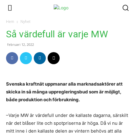
Hem
Nyhet
Så värdefull är varje MW
februari 12, 2022
Svenska kraftnät uppmanar alla marknadsaktörer att
skicka in så många uppregleringsbud som är möjligt,
både produktion och förbrukning.
–Varje MW är värdefull under de kallaste dagarna, särskilt
när det blåser lite och spotpriserna är höga. Då vi nu är
mitt inne i den kallaste delen av vintern behövs att alla