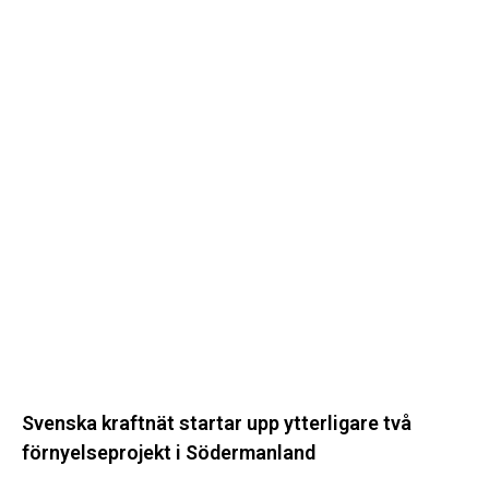
förnyelseprojekt
i
Södermanland
Svenska kraftnät startar upp ytterligare två
förnyelseprojekt i Södermanland