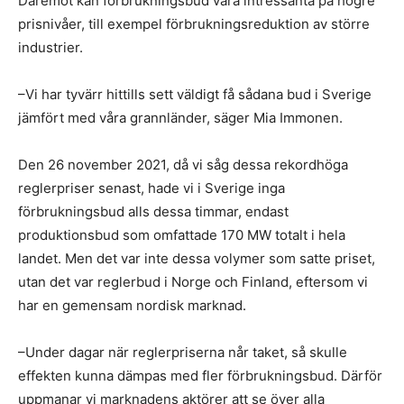
Däremot kan förbrukningsbud vara intressanta på högre
prisnivåer, till exempel förbrukningsreduktion av större
industrier.
–Vi har tyvärr hittills sett väldigt få sådana bud i Sverige
jämfört med våra grannländer, säger Mia Immonen.
Den 26 november 2021, då vi såg dessa rekordhöga
reglerpriser senast, hade vi i Sverige inga
förbrukningsbud alls dessa timmar, endast
produktionsbud som omfattade 170 MW totalt i hela
landet. Men det var inte dessa volymer som satte priset,
utan det var reglerbud i Norge och Finland, eftersom vi
har en gemensam nordisk marknad.
–Under dagar när reglerpriserna når taket, så skulle
effekten kunna dämpas med fler förbrukningsbud. Därför
uppmanar vi marknadens aktörer att se över alla