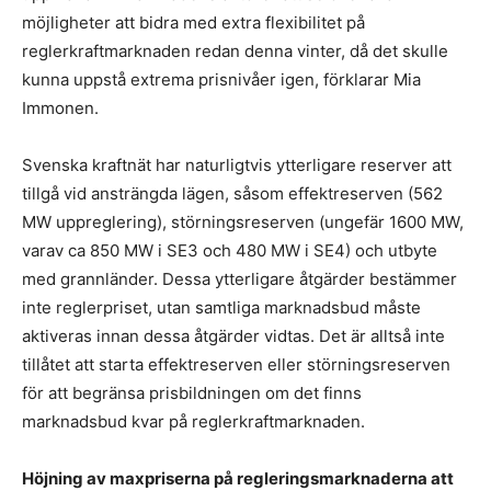
möjligheter att bidra med extra flexibilitet på
reglerkraftmarknaden redan denna vinter, då det skulle
kunna uppstå extrema prisnivåer igen, förklarar Mia
Immonen.
Svenska kraftnät har naturligtvis ytterligare reserver att
tillgå vid ansträngda lägen, såsom effektreserven (562
MW uppreglering), störningsreserven (ungefär 1600 MW,
varav ca 850 MW i SE3 och 480 MW i SE4) och utbyte
med grannländer. Dessa ytterligare åtgärder bestämmer
inte reglerpriset, utan samtliga marknadsbud måste
aktiveras innan dessa åtgärder vidtas. Det är alltså inte
tillåtet att starta effektreserven eller störningsreserven
för att begränsa prisbildningen om det finns
marknadsbud kvar på reglerkraftmarknaden.
Höjning av maxpriserna på regleringsmarknaderna att