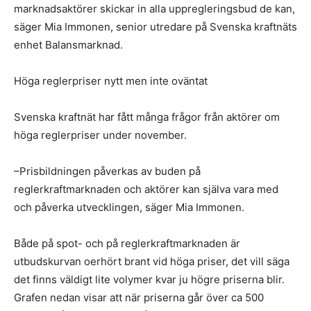
marknadsaktörer skickar in alla uppregleringsbud de kan,
säger Mia Immonen, senior utredare på Svenska kraftnäts
enhet Balansmarknad.
Höga reglerpriser nytt men inte oväntat
Svenska kraftnät har fått många frågor från aktörer om
höga reglerpriser under november.
–Prisbildningen påverkas av buden på
reglerkraftmarknaden och aktörer kan själva vara med
och påverka utvecklingen, säger Mia Immonen.
Både på spot- och på reglerkraftmarknaden är
utbudskurvan oerhört brant vid höga priser, det vill säga
det finns väldigt lite volymer kvar ju högre priserna blir.
Grafen nedan visar att när priserna går över ca 500