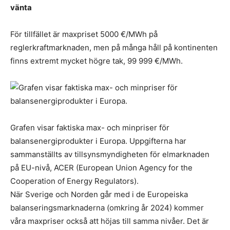
vänta
För tillfället är maxpriset 5000 €/MWh på
reglerkraftmarknaden, men på många håll på kontinenten
finns extremt mycket högre tak, 99 999 €/MWh.
Grafen visar faktiska max- och minpriser för
balansenergiprodukter i Europa. Uppgifterna har
sammanställts av tillsynsmyndigheten för elmarknaden
på EU-nivå, ACER (European Union Agency for the
Cooperation of Energy Regulators).
När Sverige och Norden går med i de Europeiska
balanseringsmarknaderna (omkring år 2024) kommer
våra maxpriser också att höjas till samma nivåer. Det är