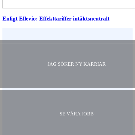
Enligt Ellevio: Effekttariffer intäktsneutralt
Vem är du ?
JAG SÖKER NY KARRIÄR
SE VÅRA JOBB