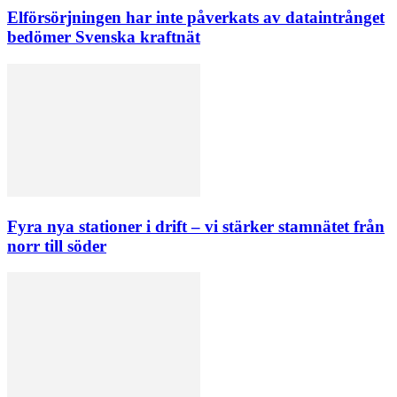
Elförsörjningen har inte påverkats av dataintrånget
bedömer Svenska kraftnät
Fyra nya stationer i drift – vi stärker stamnätet från
norr till söder