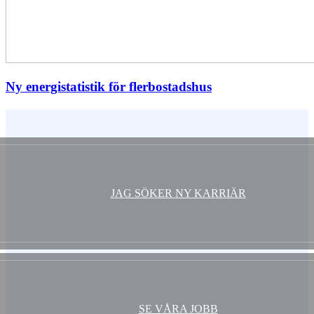
Ny energistatistik för flerbostadshus
Vem är du ?
JAG SÖKER NY KARRIÄR
SE VÅRA JOBB