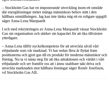
– Stockholm Gas har en imponerande utveckling inom ett område
där energilösningar möter många människors behov mitt i den
hållbara omställningen. Jag kan inte tänka mig ett en roligare uppgift
säger Anna-Lena Marquardt
I och med rekryteringen av Anna-Lena Marquardt vässar Stockholm
Gas sin organisation och stärker sin kapacitet för att öka tillväxten
ytterligare.
– Anna-Lena tillför nyckelkompetens för att utveckla såväl vårt
erbjudande som vår marknad. Vi har sedan flera år flyttat fram
positionerna och gjort gas till en produkt för moderna människor och
företag. Nu ta vi nästa steg för att öka attraktionen och värdet i vårt
erbjudande och ser framför oss att i ännu snabbare takt driva och
utveckla marknaden mot hållbara lösningar säger Renée Josefsson,
vd Stockholm Gas AB.
Facebook
Twitter
Linkedin
Email