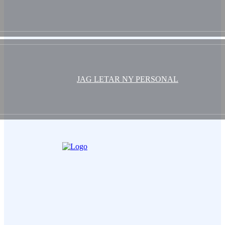
JAG LETAR NY PERSONAL
Ditt Namn (obligatorisk)