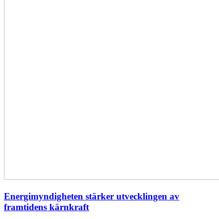
Energimyndigheten stärker utvecklingen av
framtidens kärnkraft