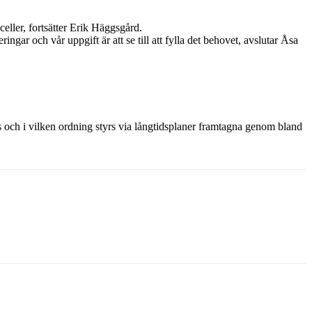
celler, fortsätter Erik Häggsgård.
ingar och vår uppgift är att se till att fylla det behovet, avslutar Åsa
s och i vilken ordning styrs via långtidsplaner framtagna genom bland