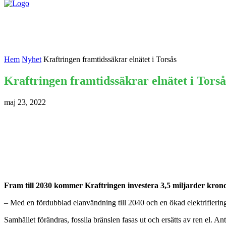
Nyheter
Kontakta oss
Hem
Nyhet
Kraftringen framtidssäkrar elnätet i Torsås
Kraftringen framtidssäkrar elnätet i Torså
maj 23, 2022
Fram till 2030 kommer Kraftringen investera 3,5 miljarder kronor 
– Med en fördubblad elanvändning till 2040 och en ökad elektrifiering
Samhället förändras, fossila bränslen fasas ut och ersätts av ren el. An