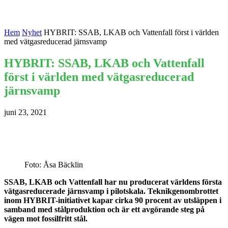
Hem
Nyhet
HYBRIT: SSAB, LKAB och Vattenfall först i världen
med vätgasreducerad järnsvamp
HYBRIT: SSAB, LKAB och Vattenfall
först i världen med vätgasreducerad
järnsvamp
juni 23, 2021
Foto: Åsa Bäcklin
SSAB, LKAB och Vattenfall har nu producerat världens första
vätgasreducerade järnsvamp i pilotskala. Teknikgenombrottet
inom HYBRIT-initiativet kapar cirka 90 procent av utsläppen i
samband med stålproduktion och är ett avgörande steg på
vägen mot fossilfritt stål.