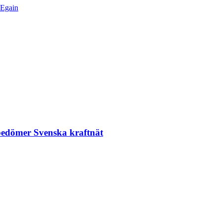
 Egain
 bedömer Svenska kraftnät