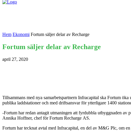
Nyheter
Kontakta oss
Hem
Ekonomi
Fortum säljer delar av Recharge
Fortum säljer delar av Recharge
april 27, 2020
Tillsammans med nya samarbetspartnern Infracapital ska Fortum öka u
publika laddstationer och med driftsansvar för ytterligare 1400 station
-Fortum har redan antagit utmaningen att fyrdubbla utbyggnaden av pu
Annika Hoffner, chef för Fortum Recharge AS.
Fortum har tecknat avtal med Infracapital, en del av M&G Plc, om en 