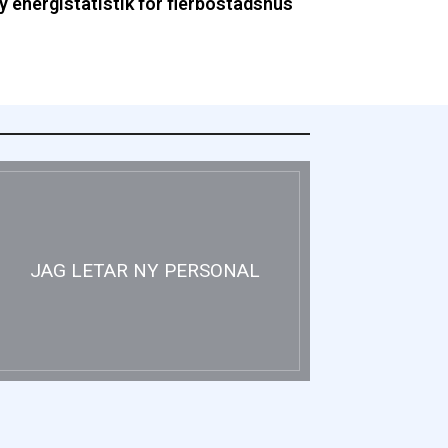
y energistatistik för flerbostadshus
JAG LETAR NY PERSONAL