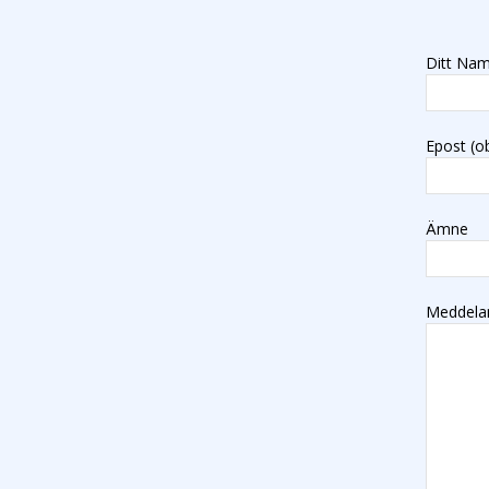
Ditt Nam
Epost (ob
Ämne
Meddela