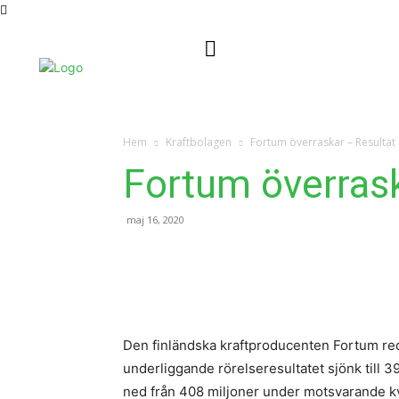
Nyheter
Kontakta oss
Hem
Kraftbolagen
Fortum överraskar – Resultat 
Fortum överrask
maj 16, 2020
Den finländska kraftproducenten Fortum redo
underliggande rörelseresultatet sjönk till 3
ned från 408 miljoner under motsvarande kv