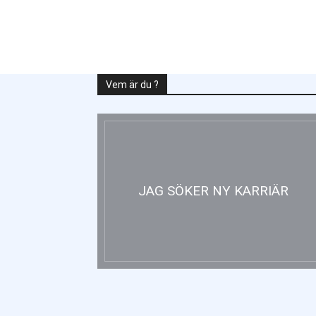
Vem är du ?
JAG SÖKER NY KARRIÄR