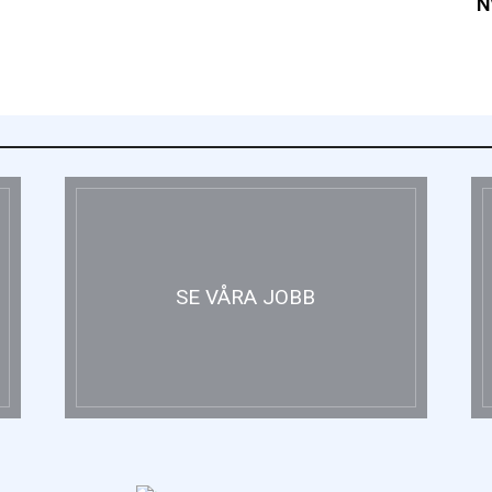
N
SE VÅRA JOBB