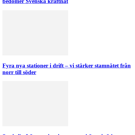
bedömer Svenska kraftnät
Fyra nya stationer i drift – vi stärker stamnätet från
norr till söder