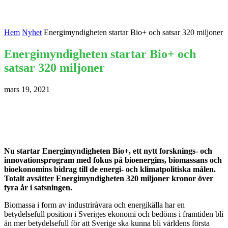
Hem
Nyhet
Energimyndigheten startar Bio+ och satsar 320 miljoner
Energimyndigheten startar Bio+ och
satsar 320 miljoner
mars 19, 2021
Nu startar Energimyndigheten Bio+, ett nytt forsknings- och
innovationsprogram med fokus på bioenergins, biomassans och
bioekonomins bidrag till de energi- och klimatpolitiska målen.
Totalt avsätter Energimyndigheten 320 miljoner kronor över
fyra år i satsningen.
Biomassa i form av industriråvara och energikälla har en
betydelsefull position i Sveriges ekonomi och bedöms i framtiden bli
än mer betydelsefull för att Sverige ska kunna bli världens första