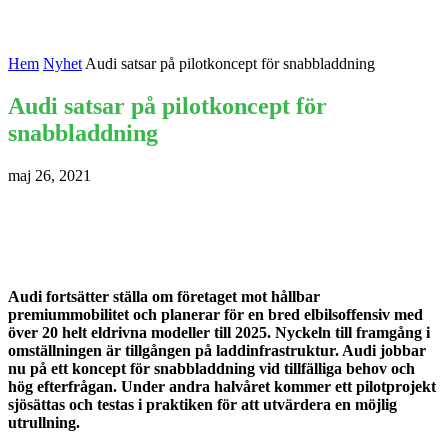
Hem
Nyhet
Audi satsar på pilotkoncept för snabbladdning
Audi satsar på pilotkoncept för
snabbladdning
maj 26, 2021
Audi fortsätter ställa om företaget mot hållbar
premiummobilitet och planerar för en bred elbilsoffensiv med
över 20 helt eldrivna modeller till 2025. Nyckeln till framgång i
omställningen är tillgången på laddinfrastruktur. Audi jobbar
nu på ett koncept för snabbladdning vid tillfälliga behov och
hög efterfrågan. Under andra halvåret kommer ett pilotprojekt
sjösättas och testas i praktiken för att utvärdera en möjlig
utrullning.