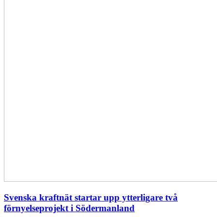
Svenska kraftnät startar upp ytterligare två
förnyelseprojekt i Södermanland