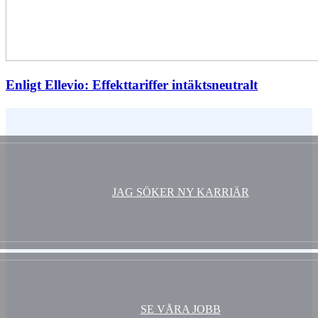
Enligt Ellevio: Effekttariffer intäktsneutralt
Vem är du ?
JAG SÖKER NY KARRIÄR
SE VÅRA JOBB