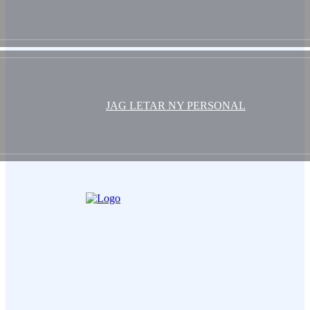
JAG LETAR NY PERSONAL
Ditt Namn (obligatorisk)