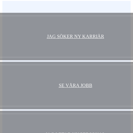
Vem är du ?
JAG SÖKER NY KARRIÄR
SE VÅRA JOBB