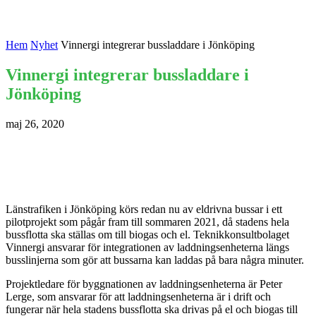
Hem
Nyhet
Vinnergi integrerar bussladdare i Jönköping
Vinnergi integrerar bussladdare i
Jönköping
maj 26, 2020
Länstrafiken i Jönköping körs redan nu av eldrivna bussar i ett
pilotprojekt som pågår fram till sommaren 2021, då stadens hela
bussflotta ska ställas om till biogas och el. Teknikkonsultbolaget
Vinnergi ansvarar för integrationen av laddningsenheterna längs
busslinjerna som gör att bussarna kan laddas på bara några minuter.
Projektledare för byggnationen av laddningsenheterna är Peter
Lerge, som ansvarar för att laddningsenheterna är i drift och
fungerar när hela stadens bussflotta ska drivas på el och biogas till