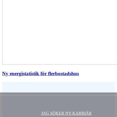
Ny energistatistik för flerbostadshus
Vem är du ?
JAG SÖKER NY KARRIÄR