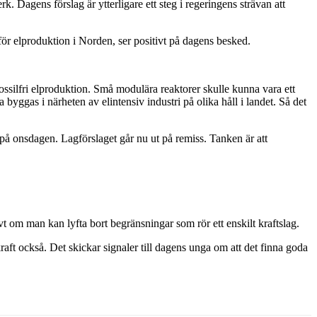
. Dagens förslag är ytterligare ett steg i regeringens strävan att
för elproduktion i Norden, ser positivt på dagens besked.
fossilfri elproduktion. Små modulära reaktorer skulle kunna vara ett
byggas i närheten av elintensiv industri på olika håll i landet. Så det
på onsdagen. Lagförslaget går nu ut på remiss. Tanken är att
vt om man kan lyfta bort begränsningar som rör ett enskilt kraftslag.
kraft också. Det skickar signaler till dagens unga om att det finna goda