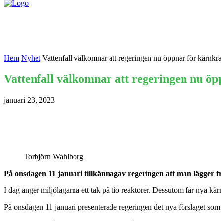
Nyheter
Kontakta oss
Hem
Nyhet
Vattenfall välkomnar att regeringen nu öppnar för kärnkraft
Vattenfall välkomnar att regeringen nu öpp
januari 23, 2023
Torbjörn Wahlborg
På onsdagen 11 januari tillkännagav regeringen att man lägger fra
I dag anger miljölagarna ett tak på tio reaktorer. Dessutom får nya kä
På onsdagen 11 januari presenterade regeringen det nya förslaget som 