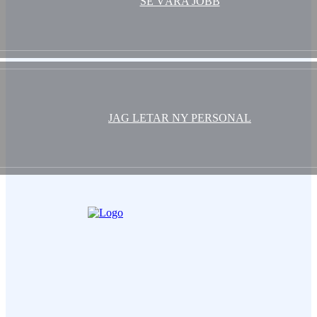
SE VÅRA JOBB
JAG LETAR NY PERSONAL