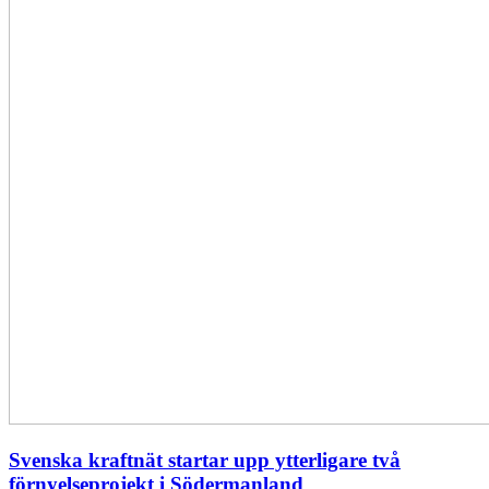
Svenska kraftnät startar upp ytterligare två
förnyelseprojekt i Södermanland