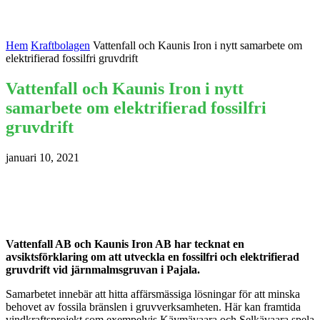
Hem
Kraftbolagen
Vattenfall och Kaunis Iron i nytt samarbete om
elektrifierad fossilfri gruvdrift
Vattenfall och Kaunis Iron i nytt
samarbete om elektrifierad fossilfri
gruvdrift
januari 10, 2021
Vattenfall AB och Kaunis Iron AB har tecknat en
avsiktsförklaring om att utveckla en fossilfri och elektrifierad
gruvdrift vid järnmalmsgruvan i Pajala.
Samarbetet innebär att hitta affärsmässiga lösningar för att minska
behovet av fossila bränslen i gruvverksamheten. Här kan framtida
vindkraftsprojekt som exempelvis Käymävaara och Selkävaara spela