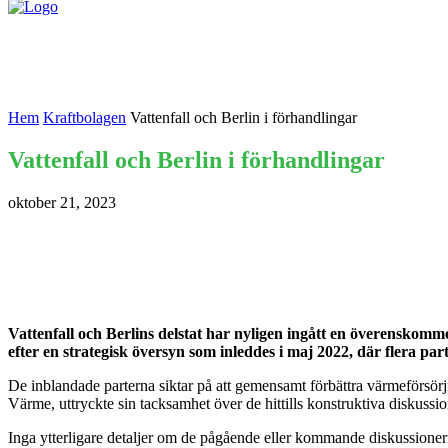
Nyheter
Kontakta oss
Hem
Kraftbolagen
Vattenfall och Berlin i förhandlingar
Vattenfall och Berlin i förhandlingar
oktober 21, 2023
Vattenfall och Berlins delstat har nyligen ingått en överenskomm
efter en strategisk översyn som inleddes i maj 2022, där flera p
De inblandade parterna siktar på att gemensamt förbättra värmeförsörj
Värme, uttryckte sin tacksamhet över de hittills konstruktiva diskussi
Inga ytterligare detaljer om de pågående eller kommande diskussionern