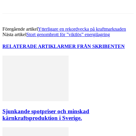
Föregående artikel
Ytterligare en rekordvecka på kraftmarknaden
Nästa artikel
Stort genombrott för ”viktlös” energilagring
RELATERADE ARTIKLAR
MER FRÅN SKRIBENTEN
Sjunkande spotpriser och minskad
kärnkraftsproduktion i Sverige.