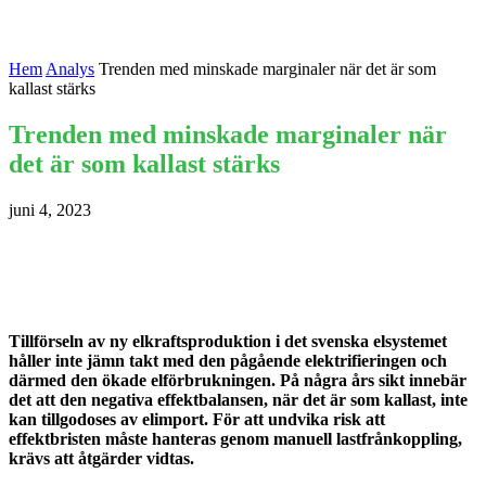
Hem
Analys
Trenden med minskade marginaler när det är som
kallast stärks
Trenden med minskade marginaler när
det är som kallast stärks
juni 4, 2023
Tillförseln av ny elkraftsproduktion i det svenska elsystemet
håller inte jämn takt med den pågående elektrifieringen och
därmed den ökade elförbrukningen. På några års sikt innebär
det att den negativa effektbalansen, när det är som kallast, inte
kan tillgodoses av elimport. För att undvika risk att
effektbristen måste hanteras genom manuell lastfrånkoppling,
krävs att åtgärder vidtas.