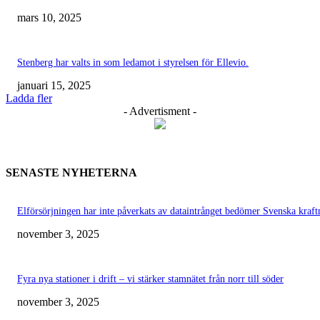
mars 10, 2025
Stenberg har valts in som ledamot i styrelsen för Ellevio.
januari 15, 2025
Ladda fler
- Advertisment -
SENASTE NYHETERNA
Elförsörjningen har inte påverkats av dataintrånget bedömer Svenska kraft
november 3, 2025
Fyra nya stationer i drift – vi stärker stamnätet från norr till söder
november 3, 2025