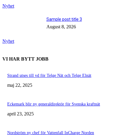
Nyhet
Sample post title 3
August 8, 2026
Nyhet
VI HAR BYTT JOBB
Strand utses till vd för Telge Nät och Telge Elnät
maj 22, 2025
Eckemark blir ny generaldirektör för Svenska kraftnät
april 23, 2025
Nordström ny chef för Vattenfall InCharge Norden