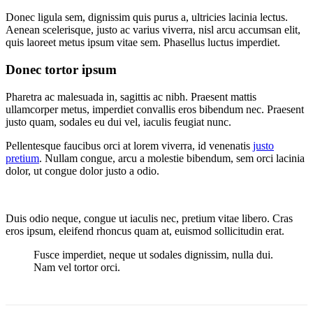
Donec ligula sem, dignissim quis purus a, ultricies lacinia lectus.
Aenean scelerisque, justo ac varius viverra, nisl arcu accumsan elit,
quis laoreet metus ipsum vitae sem. Phasellus luctus imperdiet.
Donec tortor ipsum
Pharetra ac malesuada in, sagittis ac nibh. Praesent mattis
ullamcorper metus, imperdiet convallis eros bibendum nec. Praesent
justo quam, sodales eu dui vel, iaculis feugiat nunc.
Pellentesque faucibus orci at lorem viverra, id venenatis
justo
pretium
. Nullam congue, arcu a molestie bibendum, sem orci lacinia
dolor, ut congue dolor justo a odio.
Duis odio neque, congue ut iaculis nec, pretium vitae libero. Cras
eros ipsum, eleifend rhoncus quam at, euismod sollicitudin erat.
Fusce imperdiet, neque ut sodales dignissim, nulla dui.
Nam vel tortor orci.