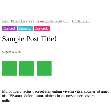
Hem
Parent Category
Primary/Child Category
Article Title ...
Category I
Category II
Category III
Sample Post Title!
August 8, 2026
Morbi libero lectus, laoreet elementum viverra vitae, sodales sit amet
nisi. Vivamus dolor ipsum, ultrices in accumsan nec, viverra in
nulla.