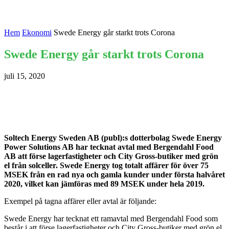
Hem
Ekonomi
Swede Energy går starkt trots Corona
Swede Energy går starkt trots Corona
juli 15, 2020
Soltech Energy Sweden AB (publ):s dotterbolag Swede Energy
Power Solutions AB har tecknat avtal med Bergendahl Food
AB att förse lagerfastigheter och City Gross-butiker med grön
el från solceller. Swede Energy tog totalt affärer för över 75
MSEK från en rad nya och gamla kunder under första halvåret
2020, vilket kan jämföras med 89 MSEK under hela 2019.
Exempel på tagna affärer eller avtal är följande:
Swede Energy har tecknat ett ramavtal med Bergendahl Food som
består i att förse lagerfastigheter och City Gross-butiker med grön el