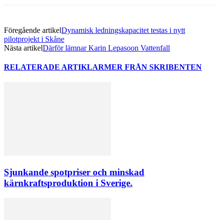
Föregående artikel
Dynamisk ledningskapacitet testas i nytt
pilotprojekt i Skåne
Nästa artikel
Därför lämnar Karin Lepasoon Vattenfall
RELATERADE ARTIKLAR
MER FRÅN SKRIBENTEN
Sjunkande spotpriser och minskad
kärnkraftsproduktion i Sverige.