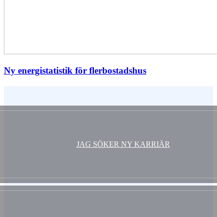
Ny energistatistik för flerbostadshus
Vem är du ?
JAG SÖKER NY KARRIÄR