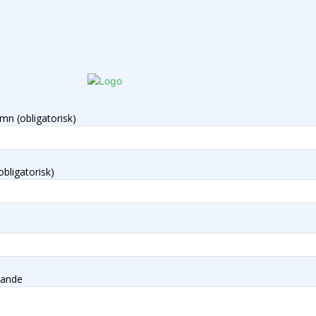
mn (obligatorisk)
obligatorisk)
lande