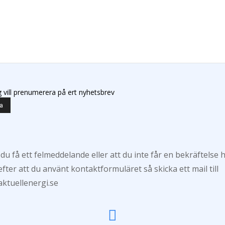
g vill prenumerera på ert nyhetsbrev
 du få ett felmeddelande eller att du inte får en bekräftelse 
efter att du använt kontaktformuläret så skicka ett mail till
ktuellenergi.se