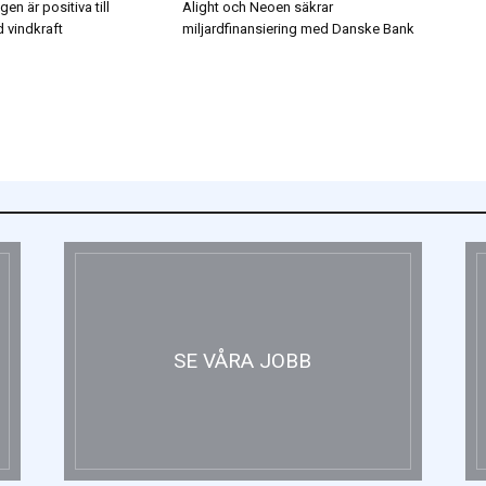
en är positiva till
Alight och Neoen säkrar
 vindkraft
miljardfinansiering med Danske Bank
SE VÅRA JOBB