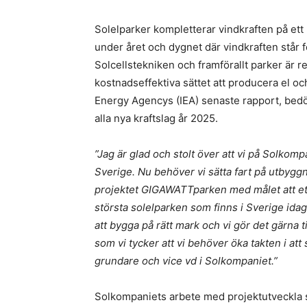
Solelparker kompletterar vindkraften på ett
under året och dygnet där vindkraften står 
Solcellstekniken och framförallt parker är
kostnadseffektiva sättet att producera el och
Energy Agencys (IEA) senaste rapport, bedö
alla nya kraftslag år 2025.
”Jag är glad och stolt över att vi på Solkomp
Sverige. Nu behöver vi sätta fart på utbyggn
projektet GIGAWATTparken med målet att et
största solelparken som finns i Sverige idag
att bygga på rätt mark och vi gör det gär
som vi tycker att vi behöver öka takten i at
grundare och vice vd i Solkompaniet.”
Solkompaniets arbete med projektutveckla 