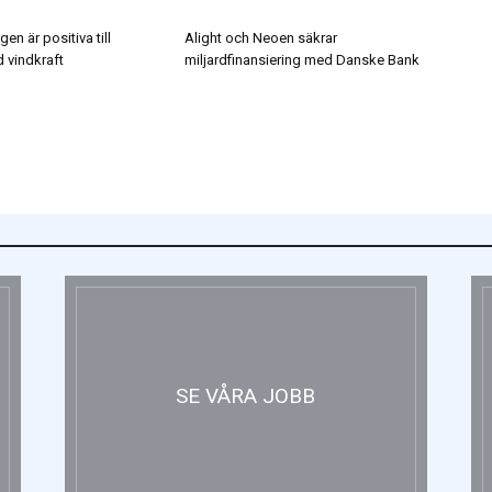
N
en är positiva till
Alight och Neoen säkrar
 vindkraft
miljardfinansiering med Danske Bank
SE VÅRA JOBB