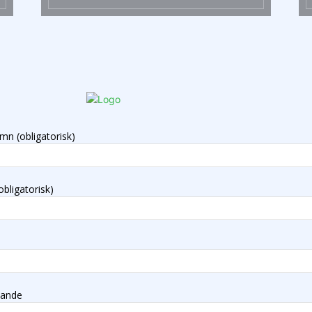
mn (obligatorisk)
obligatorisk)
lande