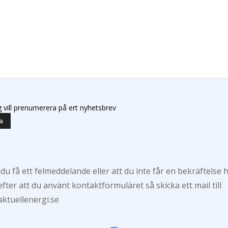
g vill prenumerera på ert nyhetsbrev
 du få ett felmeddelande eller att du inte får en bekräftelse 
efter att du använt kontaktformuläret så skicka ett mail till
ktuellenergi.se