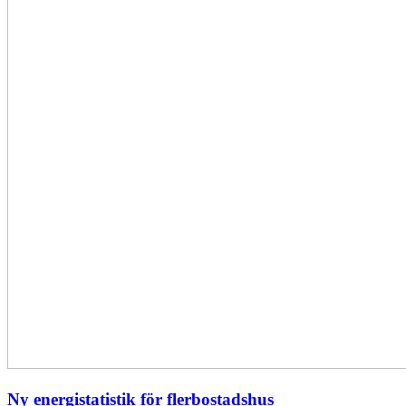
Ny energistatistik för flerbostadshus