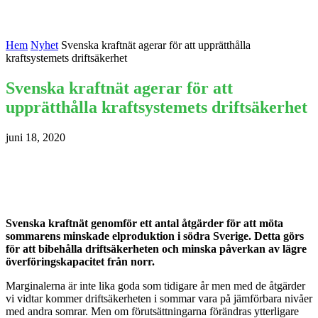
Hem
Nyhet
Svenska kraftnät agerar för att upprätthålla
kraftsystemets driftsäkerhet
Svenska kraftnät agerar för att
upprätthålla kraftsystemets driftsäkerhet
juni 18, 2020
Svenska kraftnät genomför ett antal åtgärder för att möta
sommarens minskade elproduktion i södra Sverige. Detta görs
för att bibehålla driftsäkerheten och minska påverkan av lägre
överföringskapacitet från norr.
Marginalerna är inte lika goda som tidigare år men med de åtgärder
vi vidtar kommer driftsäkerheten i sommar vara på jämförbara nivåer
med andra somrar. Men om förutsättningarna förändras ytterligare