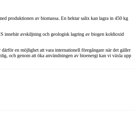
 med produktionen av biomassa. En hektar salix kan lagra in 450 kg
S innebär avskiljning och geologisk lagring av biogen koldioxid
ärför en möjlighet att vara internationell föregångare när det gäller
nlig, och genom att öka användningen av bioenergi kan vi växla upp