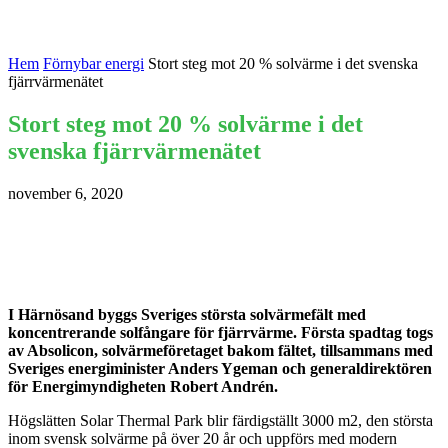
Hem
Förnybar energi
Stort steg mot 20 % solvärme i det svenska
fjärrvärmenätet
Stort steg mot 20 % solvärme i det
svenska fjärrvärmenätet
november 6, 2020
I Härnösand byggs Sveriges största solvärmefält med
koncentrerande solfångare för fjärrvärme. Första spadtag togs
av Absolicon, solvärmeföretaget bakom fältet, tillsammans med
Sveriges energiminister Anders Ygeman och generaldirektören
för Energimyndigheten Robert Andrén.
Högslätten Solar Thermal Park blir färdigställt 3000 m2, den största
inom svensk solvärme på över 20 år och uppförs med modern