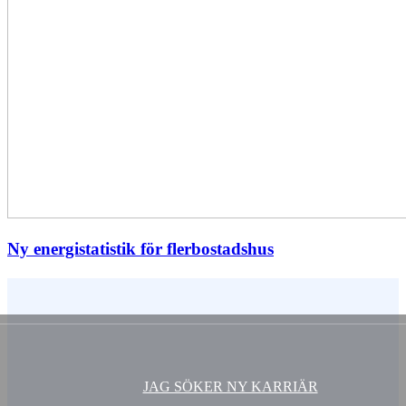
Ny energistatistik för flerbostadshus
Vem är du ?
JAG SÖKER NY KARRIÄR