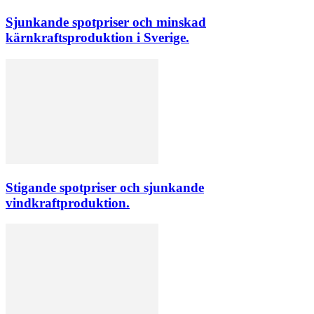
Sjunkande spotpriser och minskad
kärnkraftsproduktion i Sverige.
Stigande spotpriser och sjunkande
vindkraftproduktion.