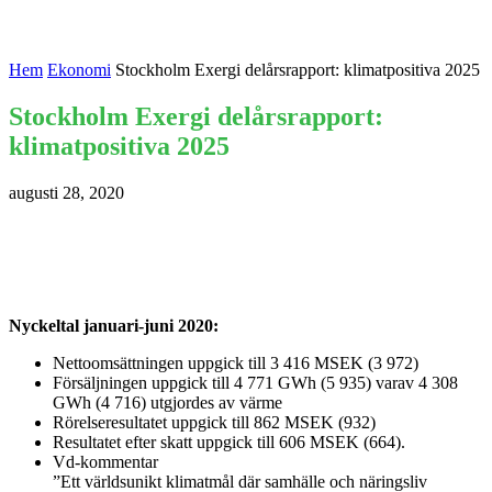
Hem
Ekonomi
Stockholm Exergi delårsrapport: klimatpositiva 2025
Stockholm Exergi delårsrapport:
klimatpositiva 2025
augusti 28, 2020
Nyckeltal januari-juni 2020:
Nettoomsättningen uppgick till 3 416 MSEK (3 972)
Försäljningen uppgick till 4 771 GWh (5 935) varav 4 308
GWh (4 716) utgjordes av värme
Rörelseresultatet uppgick till 862 MSEK (932)
Resultatet efter skatt uppgick till 606 MSEK (664).
Vd-kommentar
”Ett världsunikt klimatmål där samhälle och näringsliv