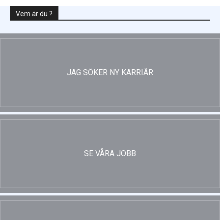
Vem är du ?
JAG SÖKER NY KARRIÄR
SE VÅRA JOBB