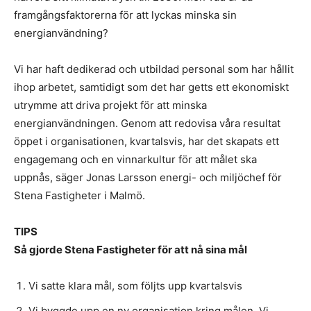
framgångsfaktorerna för att lyckas minska sin
energianvändning?
Vi har haft dedikerad och utbildad personal som har hållit
ihop arbetet, samtidigt som det har getts ett ekonomiskt
utrymme att driva projekt för att minska
energianvändningen. Genom att redovisa våra resultat
öppet i organisationen, kvartalsvis, har det skapats ett
engagemang och en vinnarkultur för att målet ska
uppnås, säger Jonas Larsson energi- och miljöchef för
Stena Fastigheter i Malmö.
TIPS
Så gjorde Stena Fastigheter för att nå sina mål
Vi satte klara mål, som följts upp kvartalsvis
Vi byggde upp en ny organisation kring målen. Vi