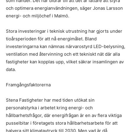
som händer. Det här bidrar till att det är lättare att styra
och optimera energianvändningen, säger Jonas Larsson
energi- och miljöchef i Malmö.
Stora investeringar i teknisk utrustning har gjorts under
tioårsperioden för att nå energimålet. Bland
investeringarna kan nämnas närvarostyrd LED-belysning,
ventilation med återvinning och ett tekniskt nät där alla
fastigheter kan kopplas upp, vilket säkrar insamlingen av
data.
Framgångsfaktorerna
Stena Fastigheter har med tiden utökat sin
personalstyrka i arbetet kring energi- och
hållbarhetsfrågor, där energifrågan är en av flera viktiga
pusselbitar i företagets stora hållbarhetsarbete för att
halvera sitt klimatavtryck till 2030. Men vad är då