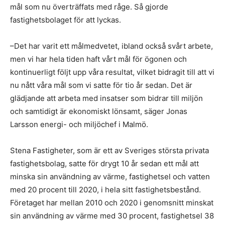
mål som nu överträffats med råge. Så gjorde
fastighetsbolaget för att lyckas.
–Det har varit ett målmedvetet, ibland också svårt arbete,
men vi har hela tiden haft vårt mål för ögonen och
kontinuerligt följt upp våra resultat, vilket bidragit till att vi
nu nått våra mål som vi satte för tio år sedan. Det är
glädjande att arbeta med insatser som bidrar till miljön
och samtidigt är ekonomiskt lönsamt, säger Jonas
Larsson energi- och miljöchef i Malmö.
Stena Fastigheter, som är ett av Sveriges största privata
fastighetsbolag, satte för drygt 10 år sedan ett mål att
minska sin användning av värme, fastighetsel och vatten
med 20 procent till 2020, i hela sitt fastighetsbestånd.
Företaget har mellan 2010 och 2020 i genomsnitt minskat
sin användning av värme med 30 procent, fastighetsel 38