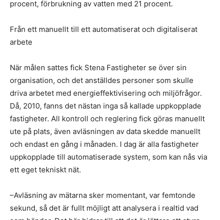
procent, förbrukning av vatten med 21 procent.
Från ett manuellt till ett automatiserat och digitaliserat
arbete
När målen sattes fick Stena Fastigheter se över sin
organisation, och det anställdes personer som skulle
driva arbetet med energieffektivisering och miljöfrågor.
Då, 2010, fanns det nästan inga så kallade uppkopplade
fastigheter. All kontroll och reglering fick göras manuellt
ute på plats, även avläsningen av data skedde manuellt
och endast en gång i månaden. I dag är alla fastigheter
uppkopplade till automatiserade system, som kan nås via
ett eget tekniskt nät.
–Avläsning av mätarna sker momentant, var femtonde
sekund, så det är fullt möjligt att analysera i realtid vad