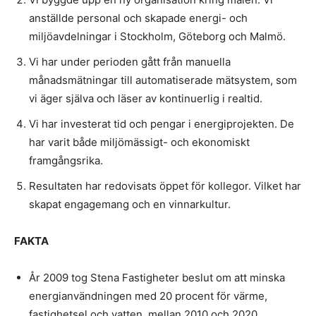
anställde personal och skapade energi- och
miljöavdelningar i Stockholm, Göteborg och Malmö.
Vi har under perioden gått från manuella
månadsmätningar till automatiserade mätsystem, som
vi äger själva och läser av kontinuerlig i realtid.
Vi har investerat tid och pengar i energiprojekten. De
har varit både miljömässigt- och ekonomiskt
framgångsrika.
Resultaten har redovisats öppet för kollegor. Vilket har
skapat engagemang och en vinnarkultur.
FAKTA
År 2009 tog Stena Fastigheter beslut om att minska
energianvändningen med 20 procent för värme,
fastighetsel och vatten, mellan 2010 och 2020.