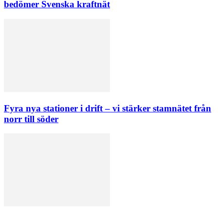
bedömer Svenska kraftnät
Fyra nya stationer i drift – vi stärker stamnätet från
norr till söder