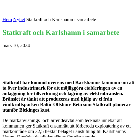
Hem
Nyhet
Statkraft och Karlshamn i samarbete
Statkraft och Karlshamn i samarbete
mars 10, 2024
Statkraft har kommit överens med Karlshamns kommun om att
ta över industrimark för att möjliggöra etableringen av en
anläggning för tillverkning och lagring av elektrobränslen.
Bränslet är tänkt att produceras med hjälp av el från
vindkraftsparken Baltic Offshore Beta som Statkraft planerar
utanför Blekinges kust.
De markanvisnings- och arrendeavtal som tecknats innebär att
kommunen ger Statkraft ensamrätt att förbereda exploatering av ett
markområde om 32,5 hektar beläget i anslutning till Karlshamns
Hamn. Området detaljplaneläggs för närvarande.