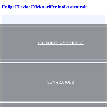
Enligt Ellevio: Effekttariffer intäktsneutralt
Vem är du ?
JAG SÖKER NY KARRIÄR
SE VÅRA JOBB