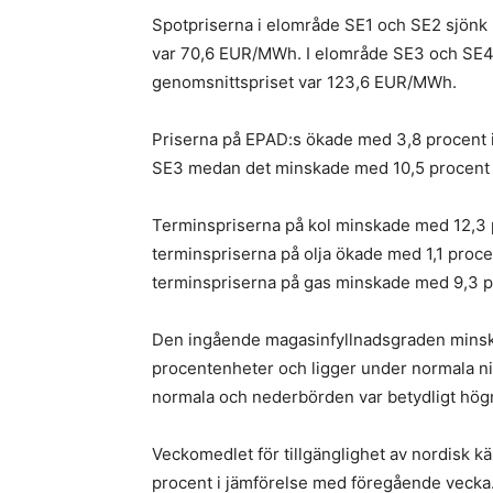
Spotpriserna i elområde SE1 och SE2 sjönk
var 70,6 EUR/MWh. I elområde SE3 och SE4 
genomsnittspriset var 123,6 EUR/MWh.
Priserna på EPAD:s ökade med 3,8 procent i
SE3 medan det minskade med 10,5 procent 
Terminspriserna på kol minskade med 12,3 
terminspriserna på olja ökade med 1,1 proc
terminspriserna på gas minskade med 9,3 
Den ingående magasinfyllnadsgraden minska
procentenheter och ligger under normala n
normala och nederbörden var betydligt högr
Veckomedlet för tillgänglighet av nordisk kär
procent i jämförelse med föregående vecka. 