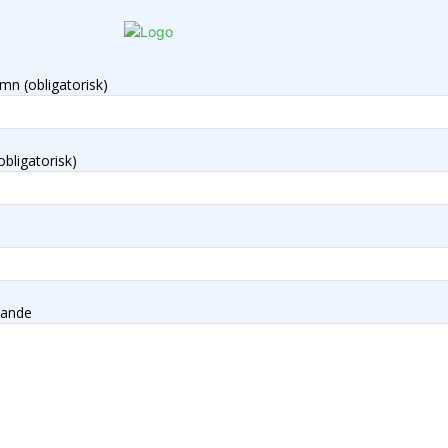
mn (obligatorisk)
obligatorisk)
lande