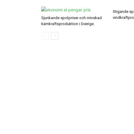
Stigande sp
vindkraftpro
Sjunkande spotpriser och minskad
kärnkraftsproduktion i Sverige.