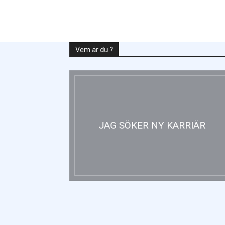
Vem är du ?
JAG SÖKER NY KARRIÄR