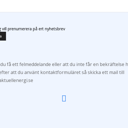
g vill prenumerera på ert nyhetsbrev
 du få ett felmeddelande eller att du inte får en bekräftelse 
efter att du använt kontaktformuläret så skicka ett mail till
ktuellenergi.se