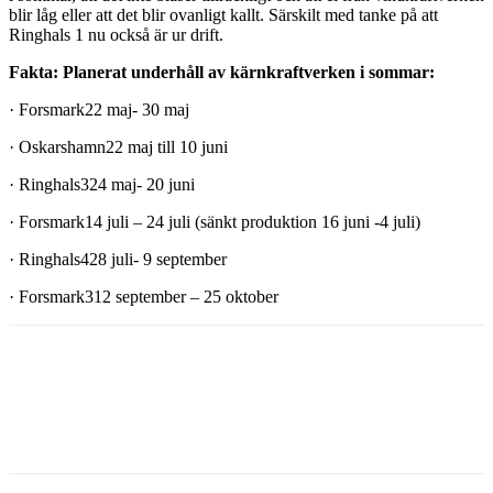
blir låg eller att det blir ovanligt kallt. Särskilt med tanke på att
Ringhals 1 nu också är ur drift.
Fakta: Planerat underhåll av kärnkraftverken i sommar:
· Forsmark22 maj- 30 maj
· Oskarshamn22 maj till 10 juni
· Ringhals324 maj- 20 juni
· Forsmark14 juli – 24 juli (sänkt produktion 16 juni -4 juli)
· Ringhals428 juli- 9 september
· Forsmark312 september – 25 oktober
Facebook
Twitter
Linkedin
Email