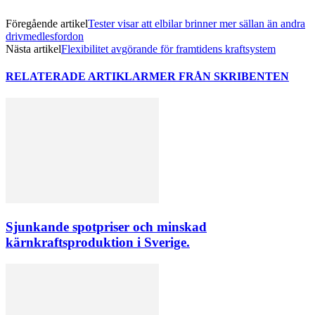
Föregående artikel
Tester visar att elbilar brinner mer sällan än andra
drivmedlesfordon
Nästa artikel
Flexibilitet avgörande för framtidens kraftsystem
RELATERADE ARTIKLAR
MER FRÅN SKRIBENTEN
Sjunkande spotpriser och minskad
kärnkraftsproduktion i Sverige.