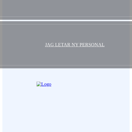
JAG LETAR NY PERSONAL
Ditt Namn (obligatorisk)