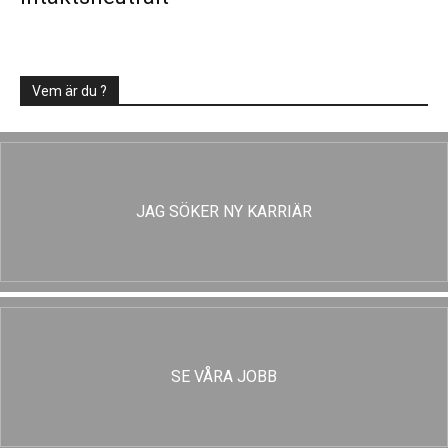
Vem är du ?
JAG SÖKER NY KARRIÄR
SE VÅRA JOBB