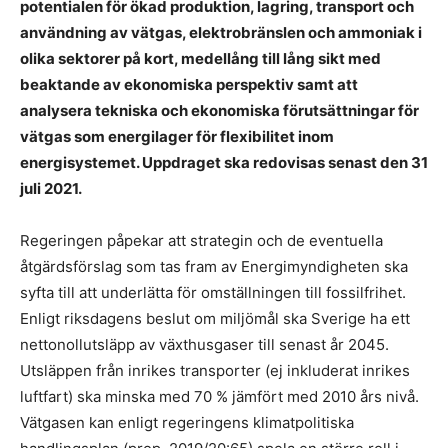
potentialen för ökad produktion, lagring, transport och
användning av vätgas, elektrobränslen och ammoniak i
olika sektorer på kort, medellång till lång sikt med
beaktande av ekonomiska perspektiv samt att
analysera tekniska och ekonomiska förutsättningar för
vätgas som energilager för flexibilitet inom
energisystemet. Uppdraget ska redovisas senast den 31
juli 2021.
Regeringen påpekar att strategin och de eventuella
åtgärdsförslag som tas fram av Energimyndigheten ska
syfta till att underlätta för omställningen till fossilfrihet.
Enligt riksdagens beslut om miljömål ska Sverige ha ett
nettonollutsläpp av växthusgaser till senast år 2045.
Utsläppen från inrikes transporter (ej inkluderat inrikes
luftfart) ska minska med 70 % jämfört med 2010 års nivå.
Vätgasen kan enligt regeringens klimatpolitiska