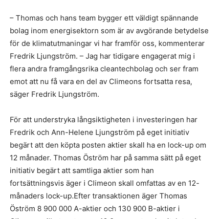
– Thomas och hans team bygger ett väldigt spännande
bolag inom energisektorn som är av avgörande betydelse
för de klimatutmaningar vi har framför oss, kommenterar
Fredrik Ljungström. – Jag har tidigare engagerat mig i
flera andra framgångsrika cleantechbolag och ser fram
emot att nu få vara en del av Climeons fortsatta resa,
säger Fredrik Ljungström.
För att understryka långsiktigheten i investeringen har
Fredrik och Ann-Helene Ljungström på eget initiativ
begärt att den köpta posten aktier skall ha en lock-up om
12 månader. Thomas Öström har på samma sätt på eget
initiativ begärt att samtliga aktier som han
fortsättningsvis äger i Climeon skall omfattas av en 12-
månaders lock-up.Efter transaktionen äger Thomas
Öström 8 900 000 A-aktier och 130 900 B-aktier i