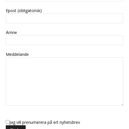
Epost (obligatorisk)
Ämne
Meddelande
Jag vill prenumerera på ert nyhetsbrev