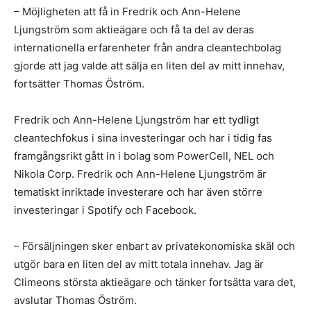
– Möjligheten att få in Fredrik och Ann-Helene
Ljungström som aktieägare och få ta del av deras
internationella erfarenheter från andra cleantechbolag
gjorde att jag valde att sälja en liten del av mitt innehav,
fortsätter Thomas Öström.
Fredrik och Ann-Helene Ljungström har ett tydligt
cleantechfokus i sina investeringar och har i tidig fas
framgångsrikt gått in i bolag som PowerCell, NEL och
Nikola Corp. Fredrik och Ann-Helene Ljungström är
tematiskt inriktade investerare och har även större
investeringar i Spotify och Facebook.
– Försäljningen sker enbart av privatekonomiska skäl och
utgör bara en liten del av mitt totala innehav. Jag är
Climeons största aktieägare och tänker fortsätta vara det,
avslutar Thomas Öström.