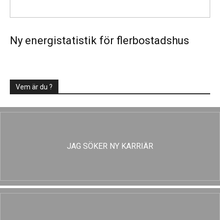
Ny energistatistik för flerbostadshus
Vem är du ?
JAG SÖKER NY KARRIÄR