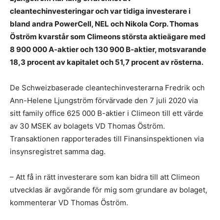
cleantechinvesteringar och var tidiga investerare i
bland andra PowerCell, NEL och Nikola Corp. Thomas
Öström kvarstår som Climeons största aktieägare med
8 900 000 A-aktier och 130 900 B-aktier, motsvarande
18,3 procent av kapitalet och 51,7 procent av rösterna.
De Schweizbaserade cleantechinvesterarna Fredrik och
Ann-Helene Ljungström förvärvade den 7 juli 2020 via
sitt family office 625 000 B-aktier i Climeon till ett värde
av 30 MSEK av bolagets VD Thomas Öström.
Transaktionen rapporterades till Finansinspektionen via
insynsregistret samma dag.
– Att få in rätt investerare som kan bidra till att Climeon
utvecklas är avgörande för mig som grundare av bolaget,
kommenterar VD Thomas Öström.