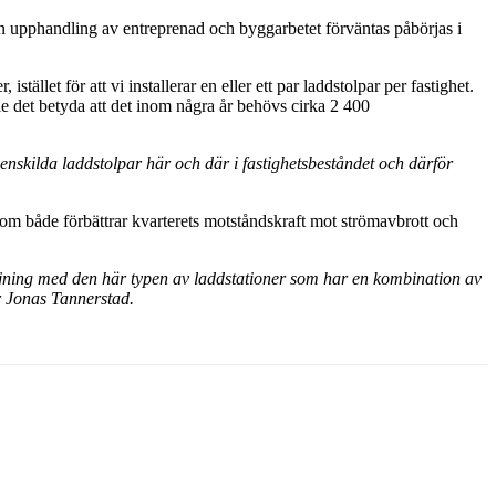
en upphandling av entreprenad och byggarbetet förväntas påbörjas i
llet för att vi installerar en eller ett par laddstolpar per fastighet.
e det betyda att det inom några år behövs cirka 2 400
 enskilda laddstolpar här och där i fastighetsbeståndet och därför
som både förbättrar kvarterets motståndskraft mot strömavbrott och
rsörjning med den här typen av laddstationer som har en kombination av
er Jonas Tannerstad.