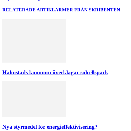
RELATERADE ARTIKLAR
MER FRÅN SKRIBENTEN
Halmstads kommun överklagar solcellspark
Nya styrmedel för energieffektivisering?