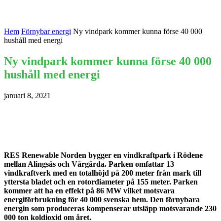
Hem
Förnybar energi
Ny vindpark kommer kunna förse 40 000
hushåll med energi
Ny vindpark kommer kunna förse 40 000
hushåll med energi
januari 8, 2021
RES Renewable Norden bygger en vindkraftpark i Rödene
mellan Alingsås och Vårgårda. Parken omfattar 13
vindkraftverk med en totalhöjd på 200 meter från mark till
yttersta bladet och en rotordiameter på 155 meter. Parken
kommer att ha en effekt på 86 MW vilket motsvara
energiförbrukning för 40 000 svenska hem. Den förnybara
energin som produceras kompenserar utsläpp motsvarande 230
000 ton koldioxid om året.