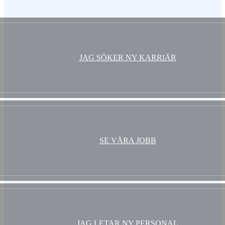
Vem är du ?
JAG SÖKER NY KARRIÄR
SE VÅRA JOBB
JAG LETAR NY PERSONAL