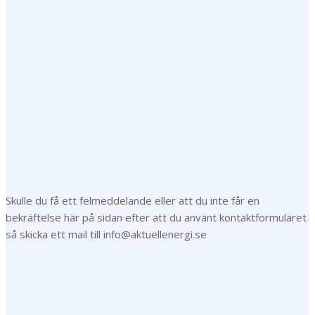
Jag vill prenumerera på ert nyhetsbrev
Skulle du få ett felmeddelande eller att du inte får en
bekräftelse här på sidan efter att du använt kontaktformuläret
så skicka ett mail till info@aktuellenergi.se