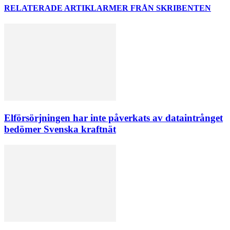
RELATERADE ARTIKLAR
MER FRÅN SKRIBENTEN
Elförsörjningen har inte påverkats av dataintrånget
bedömer Svenska kraftnät