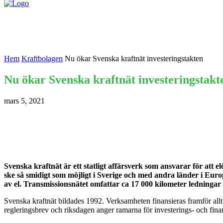
Nyheter
Kontakta oss
Hem
Kraftbolagen
Nu ökar Svenska kraftnät investeringstakten
Nu ökar Svenska kraftnät investeringstakt
mars 5, 2021
Svenska kraftnät är ett statligt affärsverk som ansvarar för att e
ske så smidigt som möjligt i Sverige och med andra länder i Euro
av el. Transmissionsnätet omfattar ca 17 000 kilometer ledningar
Svenska kraftnät bildades 1992. Verksamheten finansieras framför allt 
regleringsbrev och riksdagen anger ramarna för investerings- och fina