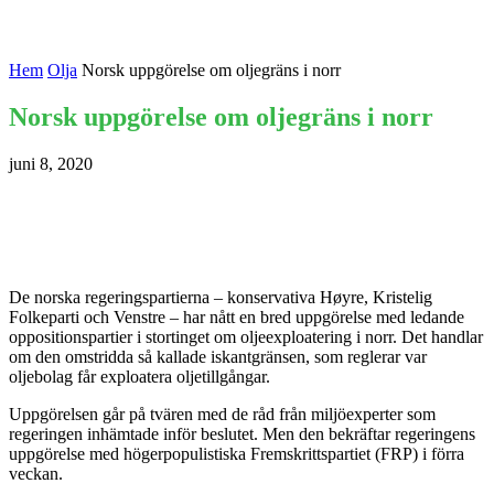
Hem
Olja
Norsk uppgörelse om oljegräns i norr
Norsk uppgörelse om oljegräns i norr
juni 8, 2020
De norska regeringspartierna – konservativa Høyre, Kristelig
Folkeparti och Venstre – har nått en bred uppgörelse med ledande
oppositionspartier i stortinget om oljeexploatering i norr. Det handlar
om den omstridda så kallade iskantgränsen, som reglerar var
oljebolag får exploatera oljetillgångar.
Uppgörelsen går på tvären med de råd från miljöexperter som
regeringen inhämtade inför beslutet. Men den bekräftar regeringens
uppgörelse med högerpopulistiska Fremskrittspartiet (FRP) i förra
veckan.