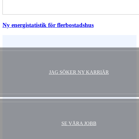
Ny energistatistik för flerbostadshus
Vem är du ?
JAG SÖKER NY KARRIÄR
SE VÅRA JOBB