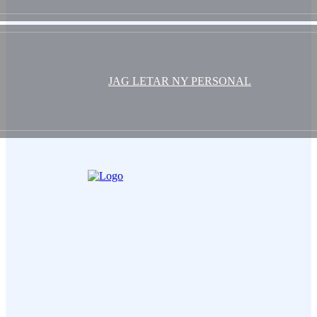
JAG LETAR NY PERSONAL
Ditt Namn (obligatorisk)