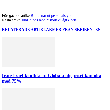
Föregående artikel
BP tunnar ut personalstyrkan
Nästa artikel
Juni inleds med historiskt lågt elpris
RELATERADE ARTIKLAR
MER FRÅN SKRIBENTEN
Iran/Israel-konflikten: Globala oljepriset kan öka
med 75%