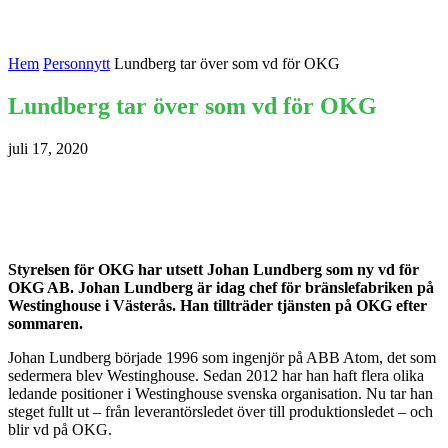
Hem
Personnytt
Lundberg tar över som vd för OKG
Lundberg tar över som vd för OKG
juli 17, 2020
Styrelsen för OKG har utsett Johan Lundberg som ny vd för
OKG AB. Johan Lundberg är idag chef för bränslefabriken på
Westinghouse i Västerås. Han tillträder tjänsten på OKG efter
sommaren.
Johan Lundberg började 1996 som ingenjör på ABB Atom, det som
sedermera blev Westinghouse. Sedan 2012 har han haft flera olika
ledande positioner i Westinghouse svenska organisation. Nu tar han
steget fullt ut – från leverantörsledet över till produktionsledet – och
blir vd på OKG.