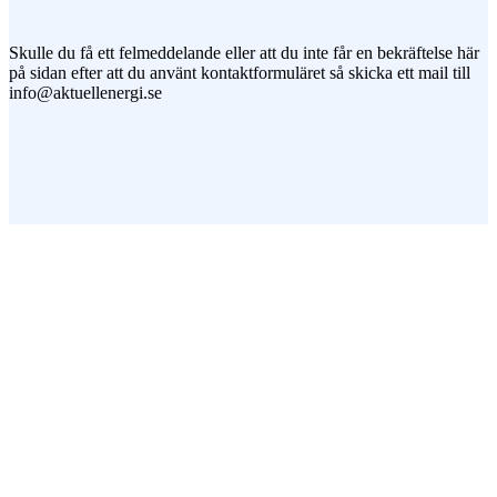
Skulle du få ett felmeddelande eller att du inte får en bekräftelse här
på sidan efter att du använt kontaktformuläret så skicka ett mail till
info@aktuellenergi.se