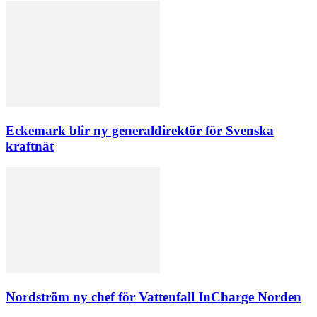
Eckemark blir ny generaldirektör för Svenska
kraftnät
Nordström ny chef för Vattenfall InCharge Norden