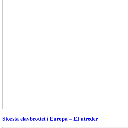
Största elavbrottet i Europa – EI utreder