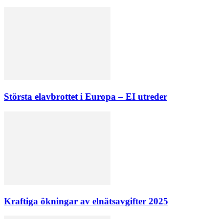
Största elavbrottet i Europa – EI utreder
Kraftiga ökningar av elnätsavgifter 2025