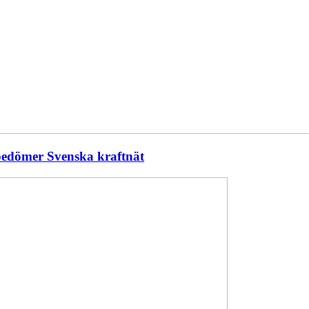
 bedömer Svenska kraftnät