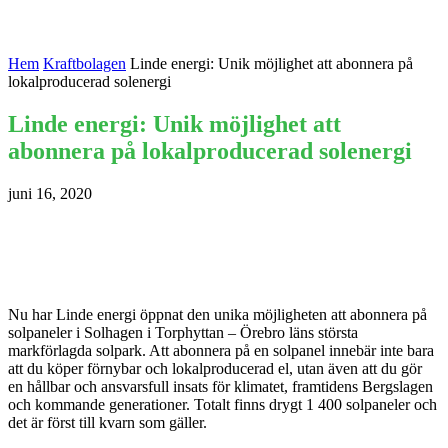
Hem
Kraftbolagen
Linde energi: Unik möjlighet att abonnera på
lokalproducerad solenergi
Linde energi: Unik möjlighet att
abonnera på lokalproducerad solenergi
juni 16, 2020
Nu har Linde energi öppnat den unika möjligheten att abonnera på
solpaneler i Solhagen i Torphyttan – Örebro läns största
markförlagda solpark. Att abonnera på en solpanel innebär inte bara
att du köper förnybar och lokalproducerad el, utan även att du gör
en hållbar och ansvarsfull insats för klimatet, framtidens Bergslagen
och kommande generationer. Totalt finns drygt 1 400 solpaneler och
det är först till kvarn som gäller.