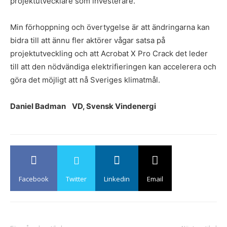
projektutvecklare som investerare.
Min förhoppning och övertygelse är att ändringarna kan
bidra till att ännu fler aktörer vågar satsa på
projektutveckling och att
Acrobat X Pro Crack
det leder
till att den nödvändiga elektrifieringen kan accelerera och
göra det möjligt att nå Sveriges klimatmål.
Daniel Badman VD, Svensk Vindenergi
Facebook
Twitter
Linkedin
Email