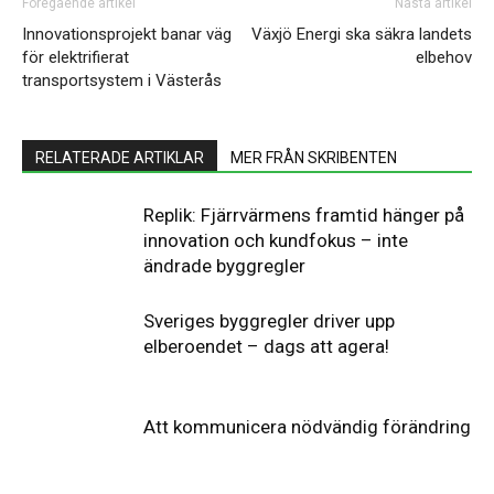
Föregående artikel
Nästa artikel
Innovationsprojekt banar väg
Växjö Energi ska säkra landets
för elektrifierat
elbehov
transportsystem i Västerås
RELATERADE ARTIKLAR
MER FRÅN SKRIBENTEN
Replik: Fjärrvärmens framtid hänger på
innovation och kundfokus – inte
ändrade byggregler
Sveriges byggregler driver upp
elberoendet – dags att agera!
Att kommunicera nödvändig förändring