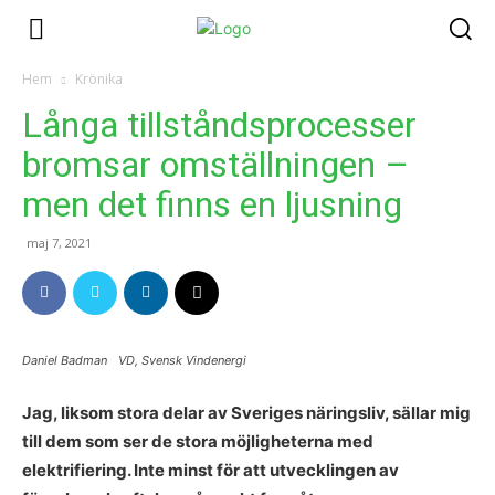
Hem
Krönika
Långa tillståndsprocesser
bromsar omställningen –
men det finns en ljusning
maj 7, 2021
Daniel Badman VD, Svensk Vindenergi
Jag, liksom stora delar av Sveriges näringsliv, sällar mig
till dem som ser de stora möjligheterna med
elektrifiering. Inte minst för att utvecklingen av