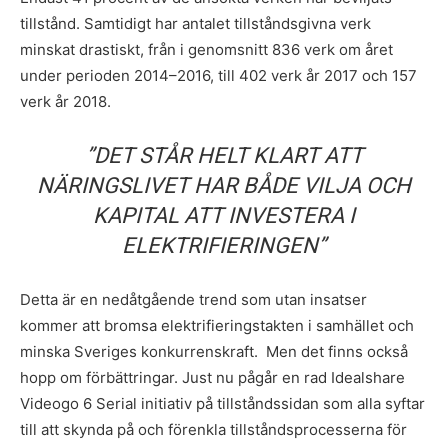
tillstånd. Samtidigt har antalet tillståndsgivna verk
minskat drastiskt, från i genomsnitt 836 verk om året
under perioden 2014–2016, till 402 verk år 2017 och 157
verk år 2018.
”DET STÅR HELT KLART ATT
NÄRINGSLIVET HAR BÅDE VILJA OCH
KAPITAL ATT INVESTERA I
ELEKTRIFIERINGEN”
Detta är en nedåtgående trend som utan insatser
kommer att bromsa elektrifieringstakten i samhället och
minska Sveriges konkurrenskraft. Men det finns också
hopp om förbättringar. Just nu pågår en rad
Idealshare
Videogo 6 Serial
initiativ på tillståndssidan som alla syftar
till att skynda på och förenkla tillståndsprocesserna för