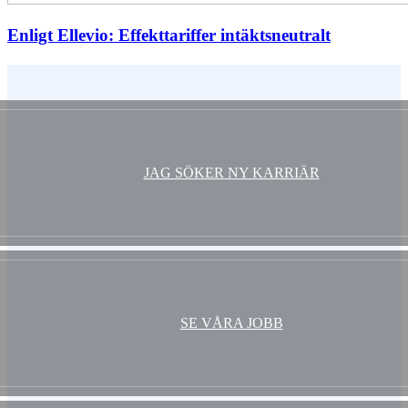
Enligt Ellevio: Effekttariffer intäktsneutralt
Vem är du ?
JAG SÖKER NY KARRIÄR
SE VÅRA JOBB