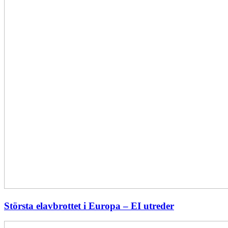
Största elavbrottet i Europa – EI utreder
Energiföretagen