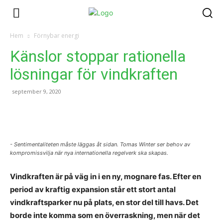
Hem
Förnybar energi
Känslor stoppar rationella
lösningar för vindkraften
september 9, 2020
- Sentimentaliteten måste läggas åt sidan. Tomas Winter ser behov av
kompromissvilja när nya internationella regelverk ska skapas.
Vindkraften är på väg in i en ny, mognare fas. Efter en
period av kraftig expansion står ett stort antal
vindkraftsparker nu på plats, en stor del till havs. Det
borde inte komma som en överraskning, men när det