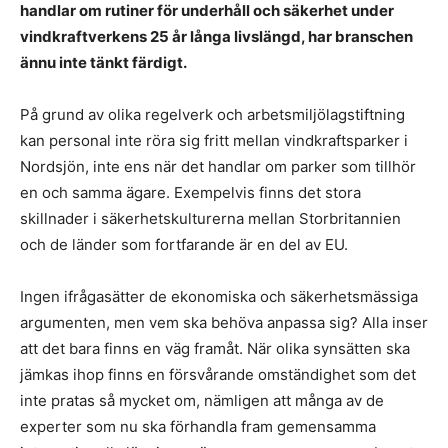
handlar om rutiner för underhåll och säkerhet under
vindkraftverkens 25 år långa livslängd, har branschen
ännu inte tänkt färdigt.
På grund av olika regelverk och arbetsmiljölagstiftning
kan personal inte röra sig fritt mellan vindkraftsparker i
Nordsjön, inte ens när det handlar om parker som tillhör
en och samma ägare. Exempelvis finns det stora
skillnader i säkerhetskulturerna mellan Storbritannien
och de länder som fortfarande är en del av EU.
Ingen ifrågasätter de ekonomiska och säkerhetsmässiga
argumenten, men vem ska behöva anpassa sig? Alla inser
att det bara finns en väg framåt. När olika synsätten ska
jämkas ihop finns en försvårande omständighet som det
inte pratas så mycket om, nämligen att många av de
experter som nu ska förhandla fram gemensamma