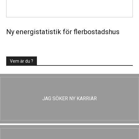
Ny energistatistik för flerbostadshus
Vem är du ?
JAG SÖKER NY KARRIÄR