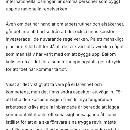
internationella lösningar, är samma personer som byggt
upp de nationella regelverken.
Även om det här handlar om arbetsrutiner och elsäkerhet,
går det inte att bortse från att det också finns känslor
investerade i de nuvarande regelverken. På ett mänskligt
plan är det lätt att förstå att det är svårt att avveckla något
som man själv har varit med om att bygga upp. Bakom
kulisserna är det flera som förhoppningsfullt ger uttryck
för att ”det här kommer ta tid”.
Visst är det viktigt att ta vara på erfarenhet och
kompetens, men det finns andra aspekter att väga in. För
att hitta den kortaste vägen fram till nya fungerande
arbetssätt krävs att alla inblandade är beredda att lägga
sentimentalitet och reflexmässigt nejsägande åt sidan.
Istället för att alla ska försvara sina trygga revir, måste
inställningen vara att vi behöver lära av varandra och ta